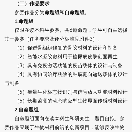
（二）作品要求
参赛作品分为
命题组
和
自命题组
。
1.命题组
仅限在读本科生参赛。共6道命题，学生可自由选择
其一参赛（任务要求及评分标准见附件3）。
（1）促进骨组织修复的骨胶材料的设计和制备
（2）智能水凝胶敷料用于糖尿病皮肤创面再生
（3）具有免疫激活功能的疫苗载体的设计与制备
（4）具有协同治疗功效的肿瘤靶向递送载体的设计
与制备
（5）痕量生化标志物识别与信号放大功能材料设计
（6）长期监测的动态响应型生物界面传感材料设计
2.自命题组
自命题组面向在读本科生和研究生，题目自拟。参
赛作品应属于生物材料前沿的创新项目，能够反映生物