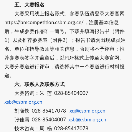
五、大赛报名
大赛采用线上报名形式。参赛队伍请登录大赛官网
https://bmcompetition.csbm.org.cn/，注册基本信息
后，生成参赛作品唯一编号。下载并填写报告书（附件
1）以及推荐参赛表（附件2）；报告书请勿出现成员姓
名、单位和指导教师等相关信息，否则将不予评审；推
荐参赛表签字并盖章后，以PDF格式上传至大赛官网。
大赛分赛道进行评审，请选择其中一个赛道进行材料投
递。
六、联系人及联系方式
大赛咨询：朱 莲 028-85404007
xsb@csbm.org.cn
刘潇钦 028-85417078
lxq@csbm.org.cn
张佳雪 028-85404007
xsb@csbm.org.cn
技术咨询：周 杨 028-85417078