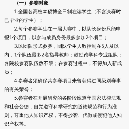
（一）参赛对象
1.全国各高校本硕博全日制在读学生（不含决赛时
已毕业的学生）；
2.每个参赛学生在一届大赛中，以队长身份只能申
报1个项目，以参与成员身份最多参加2个项目；
3.以团队形式参赛，团队学生人数控制在5人及以
内，1个队伍最多2名指导教师；鼓励跨学科专业组队；
各院校参赛队伍数不限；在参赛过程中，不得加入新成
员；
4.参赛者须确保其参赛项目未曾获得过同级别赛事
的有关荣誉；
5.参赛者在开展研究的各阶段应遵守国家法律法规
和社会公德，自觉遵守科学研究的道德规范和行为准
则，尊重他人知识产权，不得抄袭、代做或侵犯他人知
识产权等。